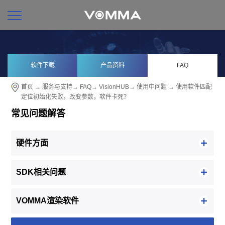
软件下载
产品资料
FAQ
首页
→
服务与支持
→
FAQ
→
VisionHUB
→
使用中问题
→ 使用软件匹配
定位初始化失败，改变参数，软件卡死？
常见问题解答
硬件方面
SDK相关问题
VOMMA渲染软件