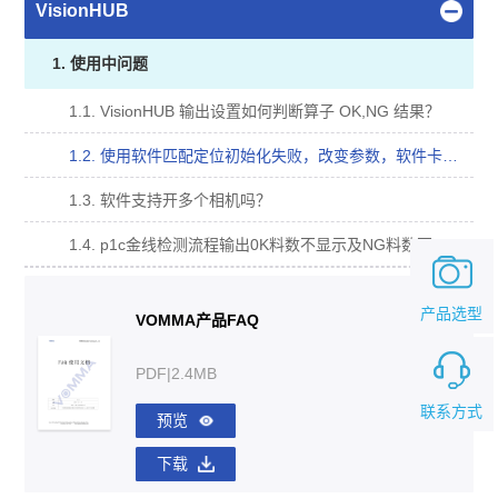
VisionHUB
1. 使用中问题
1.1. VisionHUB 输出设置如何判断算子 OK,NG 结果？
1.2. 使用软件匹配定位初始化失败，改变参数，软件卡死？
1.3. 软件支持开多个相机吗？
1.4. p1c金线检测流程输出0K料数不显示及NG料数不累计（计算器工具文件配置错误）？
产品选型
VOMMA产品FAQ
PDF|2.4MB
联系方式
预览
下载