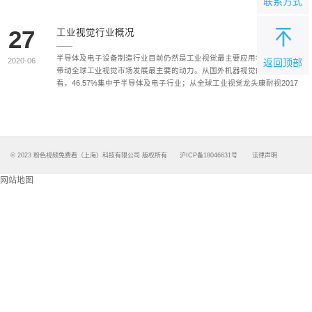
联系方式
27
工业视觉行业概况
半导体及电子设备制造行业目前仍然是工业视觉最主要应用领域，也是
2020-06
返回顶部
带动全球工业视觉市场发展最主要的动力。从国外机器视觉的应用来
看，46.57%集中于半导体及电子行业；从全球工业视觉龙头康耐视2017
年的年报披露数据来看，消费电子也是最重要的营收来源，占比达到
40%。其亚洲地区的销售收入增长63%，欧洲地区销售收入增长40%，
这主要也来自消费电子领域的贡献。
© 2023 粉色视频免费看（上海）科技有限公司 版权所有
沪ICP备18046631号
法律声明
网站地图